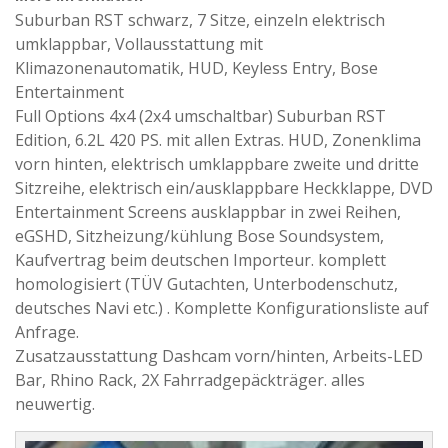
Suburban RST schwarz, 7 Sitze, einzeln elektrisch
umklappbar, Vollausstattung mit
Klimazonenautomatik, HUD, Keyless Entry, Bose
Entertainment
Full Options 4x4 (2x4 umschaltbar) Suburban RST
Edition, 6.2L 420 PS. mit allen Extras. HUD, Zonenklima
vorn hinten, elektrisch umklappbare zweite und dritte
Sitzreihe, elektrisch ein/ausklappbare Heckklappe, DVD
Entertainment Screens ausklappbar in zwei Reihen,
eGSHD, Sitzheizung/kühlung Bose Soundsystem,
Kaufvertrag beim deutschen Importeur. komplett
homologisiert (TÜV Gutachten, Unterbodenschutz,
deutsches Navi etc.) . Komplette Konfigurationsliste auf
Anfrage.
Zusatzausstattung Dashcam vorn/hinten, Arbeits-LED
Bar, Rhino Rack, 2X Fahrradgepäckträger. alles
neuwertig.