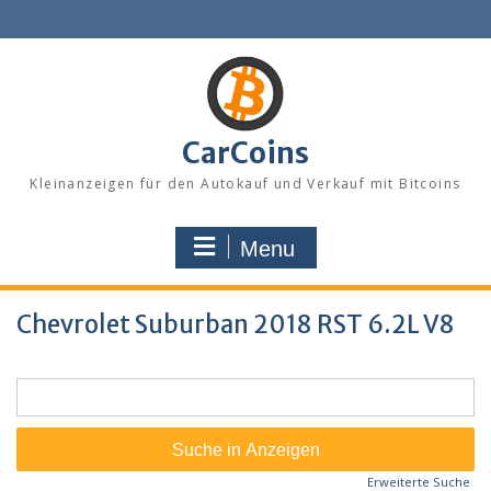
Skip
to
content
CarCoins
Kleinanzeigen für den Autokauf und Verkauf mit Bitcoins
Menu
Chevrolet Suburban 2018 RST 6.2L V8
Suche
nach:
Erweiterte Suche