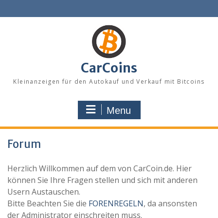
Skip
to
content
CarCoins
Kleinanzeigen für den Autokauf und Verkauf mit Bitcoins
Menu
Forum
Herzlich Willkommen auf dem von CarCoin.de. Hier
können Sie Ihre Fragen stellen und sich mit anderen
Usern Austauschen.
Bitte Beachten Sie die
FORENREGELN
, da ansonsten
der Administrator einschreiten muss.