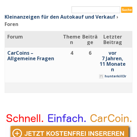
Kleinanzeigen für den Autokauf und Verkauf
›
Foren
Forum
Theme
Beiträ
Letzter
n
ge
Beitrag
CarCoins –
4
6
vor
Allgemeine Fragen
7 Jahren,
11 Monate
n
hunterkill3r