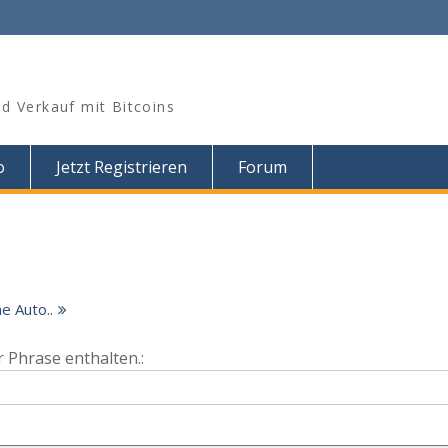
d Verkauf mit Bitcoins
o
Jetzt Registrieren
Forum
e Auto..
 Phrase enthalten.: