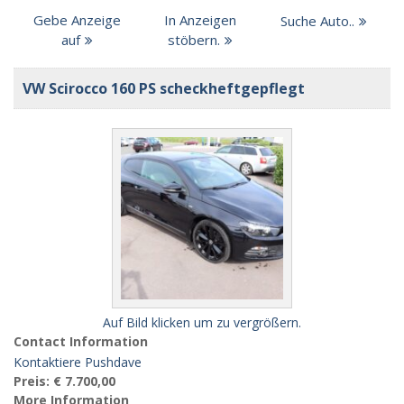
Gebe Anzeige
In Anzeigen
Suche Auto..
auf
stöbern.
VW Scirocco 160 PS scheckheftgepflegt
Auf Bild klicken um zu vergrößern.
Contact Information
Kontaktiere Pushdave
Preis:
€ 7.700,00
More Information