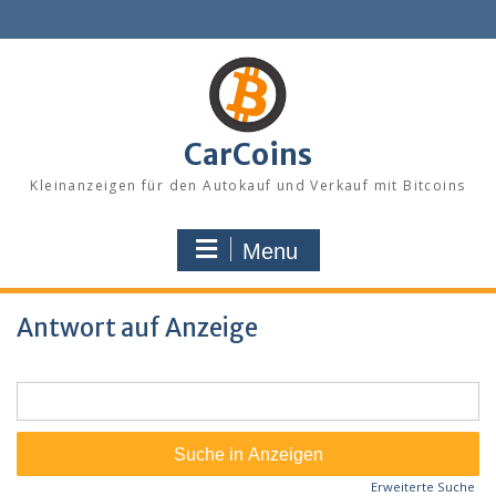
Skip
to
content
CarCoins
Kleinanzeigen für den Autokauf und Verkauf mit Bitcoins
Menu
Antwort auf Anzeige
Suche
nach:
Erweiterte Suche