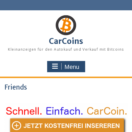
Skip
to
content
CarCoins
Kleinanzeigen für den Autokauf und Verkauf mit Bitcoins
Menu
Friends